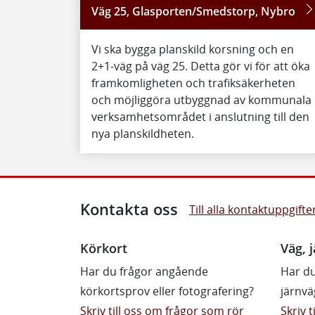
Väg 25, Glasporten/Smedstorp, Nybro
Vi ska bygga planskild korsning och en
2+1-väg på väg 25. Detta gör vi för att öka
framkomligheten och trafiksäkerheten
och möjliggöra utbyggnad av kommunala
verksamhetsområdet i anslutning till den
nya planskildheten.
Kontakta oss
Till alla kontaktuppgifte
Körkort
Väg, j
Har du frågor angående
Har du
körkortsprov eller fotografering?
järnvä
Skriv till oss om frågor som rör
Skriv 