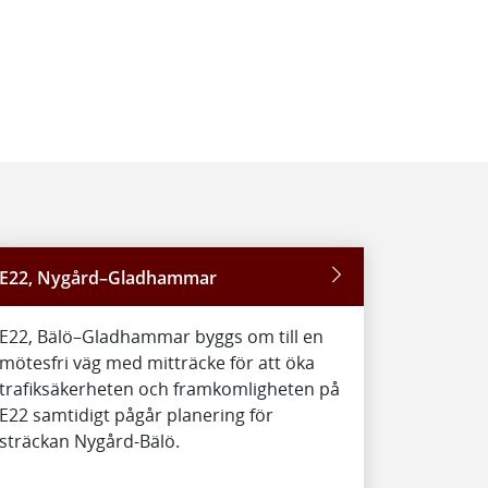
E22, Nygård–Gladhammar
E22, Bälö–Gladhammar byggs om till en
mötesfri väg med mitträcke för att öka
trafiksäkerheten och framkomligheten på
E22 samtidigt pågår planering för
sträckan Nygård-Bälö.