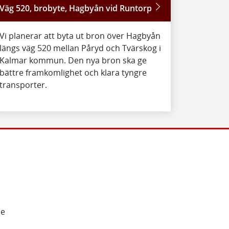
Väg 520, brobyte, Hagbyån vid Runtorp
Vi planerar att byta ut bron över Hagbyån
längs väg 520 mellan Påryd och Tvärskog i
Kalmar kommun. Den nya bron ska ge
bättre framkomlighet och klara tyngre
transporter.
de