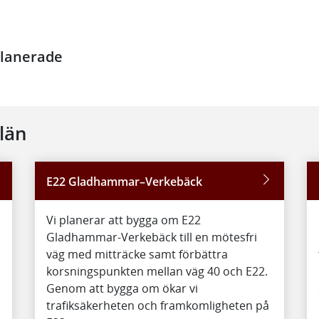
planerade
 län
E22 Gladhammar–Verkebäck
Vi planerar att bygga om E22
Gladhammar-Verkebäck till en mötesfri
väg med mitträcke samt förbättra
korsningspunkten mellan väg 40 och E22.
Genom att bygga om ökar vi
trafiksäkerheten och framkomligheten på