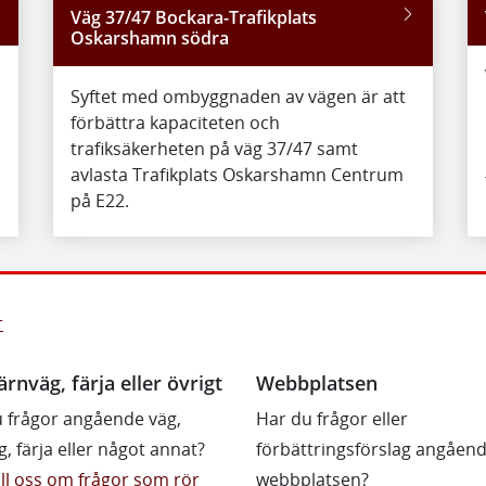
Väg 37/47 Bockara-Trafikplats
Oskarshamn södra
Syftet med ombyggnaden av vägen är att
förbättra kapaciteten och
trafiksäkerheten på väg 37/47 samt
avlasta Trafikplats Oskarshamn Centrum
på E22.
r
ärnväg, färja eller övrigt
Webbplatsen
 frågor angående väg,
Har du frågor eller
g, färja eller något annat?
förbättringsförslag angåen
till oss om frågor som rör
webbplatsen?