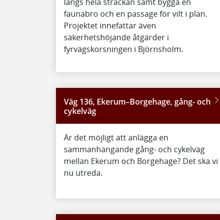
längs hela sträckan samt bygga en
faunabro och en passage för vilt i plan.
Projektet innefattar även
säkerhetshöjande åtgärder i
fyrvägskorsningen i Björnsholm.
Väg 136, Ekerum–Borgehage, gång- och
cykelväg
Är det möjligt att anlägga en
sammanhängande gång- och cykelväg
mellan Ekerum och Borgehage? Det ska vi
nu utreda.