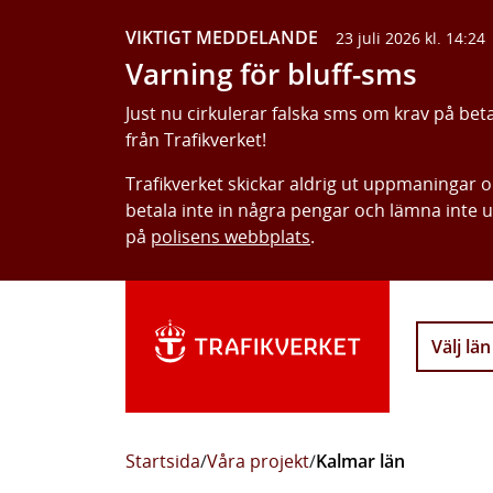
VIKTIGT MEDDELANDE
23 juli 2026 kl. 14:24
Varning för bluff-sms
Just nu cirkulerar falska sms om krav på bet
från Trafikverket!
Trafikverket skickar aldrig ut uppmaningar 
betala inte in några pengar och lämna inte 
på
polisens webbplats
.
Välj län
Startsida
/
Våra projekt
/
Kalmar län