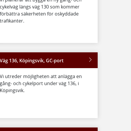
cykelväg längs väg 130 som kommer
förbättra säkerheten för oskyddade
trafikanter.
Väg 136, Köpingsvik, GC-port
Vi utreder möjligheten att anlägga en
gång- och cykelport under väg 136, i
Köpingsvik.