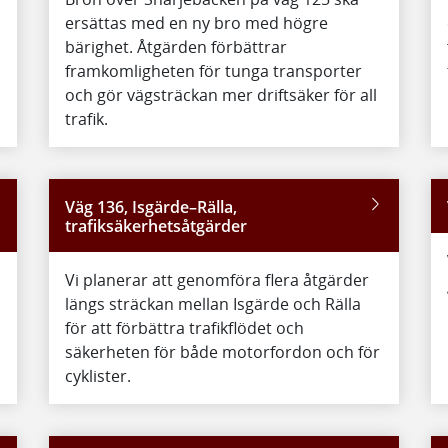
ersättas med en ny bro med högre
bärighet. Åtgärden förbättrar
framkomligheten för tunga transporter
och gör vägsträckan mer driftsäker för all
trafik.
Väg 136, Isgärde–Rälla,
trafiksäkerhetsåtgärder
Vi planerar att genomföra flera åtgärder
längs sträckan mellan Isgärde och Rälla
för att förbättra trafikflödet och
säkerheten för både motorfordon och för
cyklister.