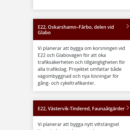
E22, Oskarshamn–Fårbo, delen vid
Glabo
Vi planerar att bygga om korsningen vid
E22 och Glabovägen för att öka
trafiksäkerheten och tillgängligheten för
alla trafikslag. Projektet omfattar både
vägombyggnad och nya lösningar för
gång- och cykeltrafikanter.
E22, Västervik-Tindered, Faunaåtgärder
Vi planerar att bygga nytt viltstängsel