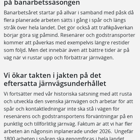
på banarbetssäsongen
Banarbetsåret startar på allvar i samband med påsk då
flera planerade arbeten sätts i gång i spår och längs
stråk över hela landet. Det gör också att trafikpåverkan
börjar göra sig påmind. Resenärer och godstransporter
kommer att påverkas med exempelvis längre restider
som följd. Men det innebär även att bättre tider är på
väg när vi rustar upp och förbättrar järnvägen.
Vi ökar takten i jakten på det
eftersatta järnvägsunderhållet
Vi fortsätter med vår historiska satsning med att rusta
och utveckla den svenska järnvägen och arbetar för att
spår och kontaktledningar inte ska stå i vägen för
resenärens och godstransportens förväntningar på en
punktlig och tillförlitlig järnväg. Faktum är att vi har fler
arbeten än någonsin inplanerade under 2026. Ungefär
1800 arbeten i spåren ska genomföras i hela landet.