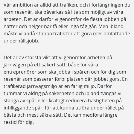
Vår ambition är alltid att trafiken, och i förlängningen du
som resenär, ska påverkas så lite som möjligt av våra
arbeten. Det är därför vi genomför de flesta jobben på
nätter och helger när få eller inga tåg går. Men ibland
måste vi ändå stoppa trafik för att göra mer omfattande
underhållsjobb.
Det är av största vikt att vi genomför arbeten på
järnvägen på ett säkert sätt, både för våra
entreprenörer som ska jobba i spåren och för dig som
resenär som passerar förbi platsen där jobbet görs. En
trafikerad järnvägsmiljö är en farlig miljö. Därför
tummar vi aldrig på säkerheten och ibland tvingas vi
stänga av spår eller kraftigt reducera hastigheten på
intilliggande spår, för att kunna utföra underhållet på
bästa och mest säkra sätt. Det kan medföra längre
restid för dig.