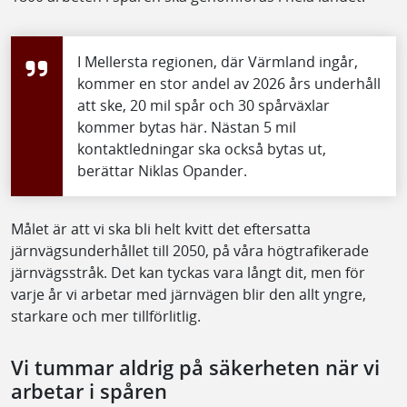
I Mellersta regionen, där Värmland ingår,
kommer en stor andel av 2026 års underhåll
att ske, 20 mil spår och 30 spårväxlar
kommer bytas här. Nästan 5 mil
kontaktledningar ska också bytas ut,
berättar Niklas Opander.
Målet är att vi ska bli helt kvitt det eftersatta
järnvägsunderhållet till 2050, på våra högtrafikerade
järnvägsstråk. Det kan tyckas vara långt dit, men för
varje år vi arbetar med järnvägen blir den allt yngre,
starkare och mer tillförlitlig.
Vi tummar aldrig på säkerheten när vi
arbetar i spåren