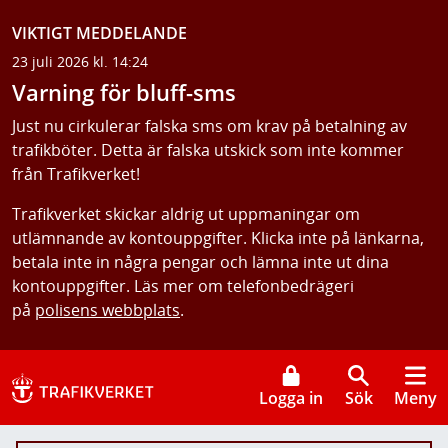
VIKTIGT MEDDELANDE
23 juli 2026 kl. 14:24
Varning för bluff-sms
Just nu cirkulerar falska sms om krav på betalning av
trafikböter. Detta är falska utskick som inte kommer
från Trafikverket!
Trafikverket skickar aldrig ut uppmaningar om
utlämnande av kontouppgifter. Klicka inte på länkarna,
betala inte in några pengar och lämna inte ut dina
kontouppgifter. Läs mer om telefonbedrägeri
på
polisens webbplats
.
Logga in
Sök
Meny