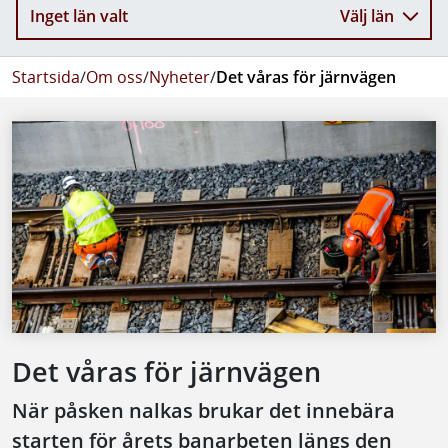
Inget län valt
Välj län
Startsida
/
Om oss
/
Nyheter
/
Det våras för järnvägen
Det våras för järnvägen
När påsken nalkas brukar det innebära
starten för årets banarbeten längs den