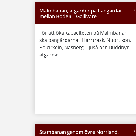
Malmbanan, åtgärder på bangårdar
mellan Boden – Gällivare
För att öka kapaciteten på Malmbanan
ska bangårdarna i Harrträsk, Nuortikon,
Polcirkeln, Näsberg, Ljuså och Buddbyn
åtgärdas.
Stambanan genom övre Norrland,