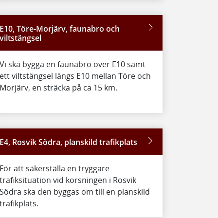
E10, Töre-Morjärv, faunabro och
viltstängsel
Vi ska bygga en faunabro över E10 samt
ett viltstängsel längs E10 mellan Töre och
Morjärv, en sträcka på ca 15 km.
E4, Rosvik Södra, planskild trafikplats
För att säkerställa en tryggare
trafiksituation vid korsningen i Rosvik
Södra ska den byggas om till en planskild
trafikplats.