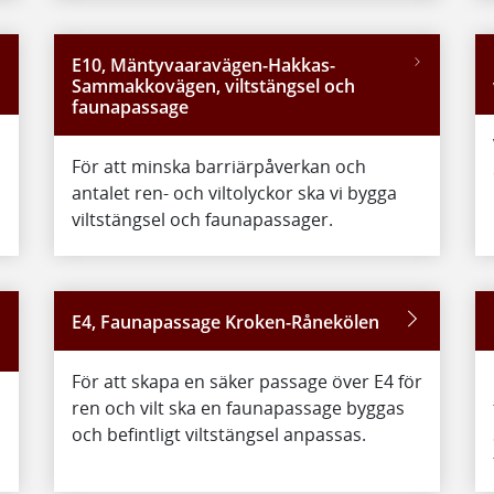
E10, Mäntyvaaravägen-Hakkas-
Sammakkovägen, viltstängsel och
faunapassage
För att minska barriärpåverkan och
antalet ren- och viltolyckor ska vi bygga
viltstängsel och faunapassager.
E4, Faunapassage Kroken-Rånekölen
För att skapa en säker passage över E4 för
ren och vilt ska en faunapassage byggas
och befintligt viltstängsel anpassas.