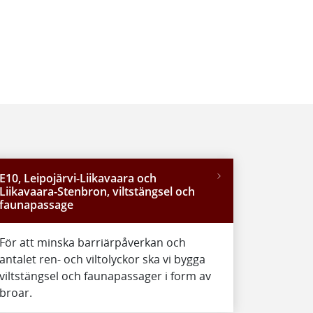
E10, Leipojärvi-Liikavaara och
Liikavaara-Stenbron, viltstängsel och
faunapassage
För att minska barriärpåverkan och
antalet ren- och viltolyckor ska vi bygga
viltstängsel och faunapassager i form av
broar.