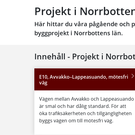
Projekt i Norrbotte
Här hittar du våra pågående och 
byggprojekt i Norrbottens län.
Innehåll - Projekt i Norrbo
E10, Avvakko–Lappeasuando, mötesfri
väg
Vägen mellan Avvakko och Lappeasuando
är smal och har dålig standard. För att
öka trafiksäkerheten och tillgängligheten
byggs vägen om till mötesfri väg.