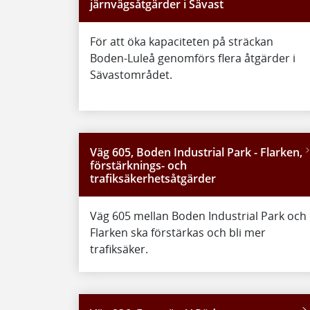
järnvägsåtgärder i Sävast
För att öka kapaciteten på sträckan
Boden-Luleå genomförs flera åtgärder i
Sävastområdet.
Väg 605, Boden Industrial Park - Flarken,
förstärknings- och
trafiksäkerhetsåtgärder
Väg 605 mellan Boden Industrial Park och
Flarken ska förstärkas och bli mer
trafiksäker.