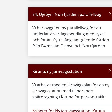
E4, Öjebyn–Norrfjärden, parallellväg
Vi har byggt en ny parallellväg för att
underlätta vardagspendling med cykel
och för att flytta långsamtgående fordon
från E4 mellan Öjebyn och Norrfjärden.
Kiruna, ny järnvägsstation
Vi arbetar med en järnvägsplan för en ny
järnvägsstation med tillhörande
spårdragning i Kiruna för persontrafik.
Nyheter för Ny järnvägsstation, Kiruna