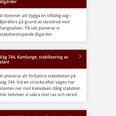
åtgärder
Vi kommer att bygga en tillfällig väg i
Björkfors på grund av skredrisk mot
Sangisälven. På sikt planerar vi
stabiltetshöjande åtgärder.
Väg 744, Kamlunge, stabilisering av
slänt
Vi planerar att förbättra stabiliteten på
väg 744. Vid en sträcka efter vägen har
slänten ner mot Kalixälven dålig stabilitet.
Här behöver vi säkra mot ras och skred.