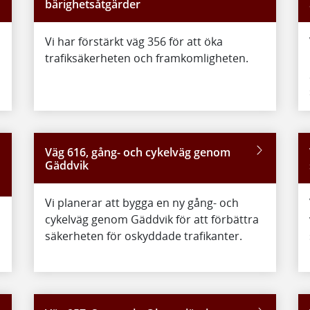
bärighetsåtgärder
Vi har förstärkt väg 356 för att öka
trafiksäkerheten och framkomligheten.
Väg 616, gång- och cykelväg genom
Gäddvik
Vi planerar att bygga en ny gång- och
cykelväg genom Gäddvik för att förbättra
säkerheten för oskyddade trafikanter.