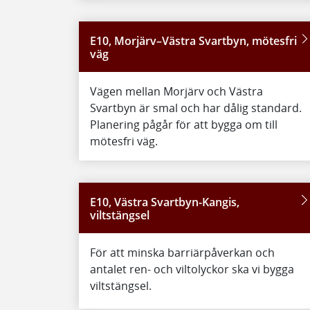
E10, Morjärv–Västra Svartbyn, mötesfri
väg
Vägen mellan Morjärv och Västra
Svartbyn är smal och har dålig standard.
Planering pågår för att bygga om till
mötesfri väg.
E10, Västra Svartbyn-Kangis,
viltstängsel
För att minska barriärpåverkan och
antalet ren- och viltolyckor ska vi bygga
viltstängsel.