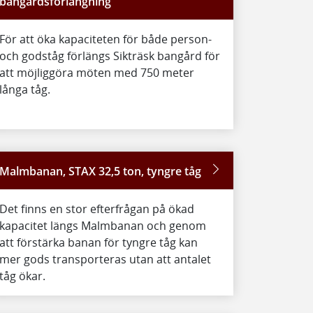
bangårdsförlängning
För att öka kapaciteten för både person-
och godståg förlängs Sikträsk bangård för
att möjliggöra möten med 750 meter
långa tåg.
Malmbanan, STAX 32,5 ton, tyngre tåg
Det finns en stor efterfrågan på ökad
kapacitet längs Malmbanan och genom
att förstärka banan för tyngre tåg kan
mer gods transporteras utan att antalet
tåg ökar.