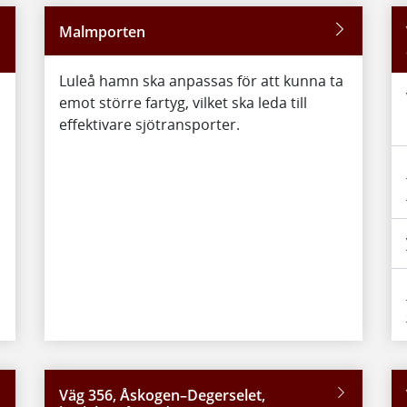
Malmporten
Luleå hamn ska anpassas för att kunna ta
emot större fartyg, vilket ska leda till
effektivare sjötransporter.
Väg 356, Åskogen–Degerselet,